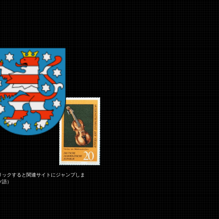
リックすると関連サイトにジャンプしま
ツ語）