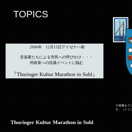
TOPICS
2006年 12月15日アイゼナハ発
音楽家たちによる市民への呼びかけ・・・
州政策への抗議イベントに臨む
『Thuringer Kultur Marathon in Suhl』
※画像をク
す。（ドイ
Thuringer Kultur Marathon in Suhl