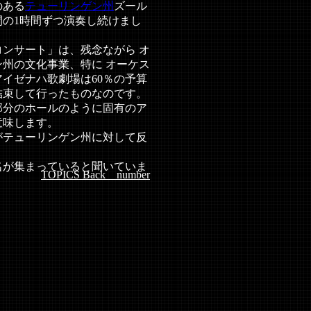
のある
テューリンゲン州
ズール
間の1時間ずつ演奏し続けまし
ンサート」は、残念ながら オ
州の文化事業、特に オーケス
イゼナハ歌劇場は60％の予算
結束して行ったものなのです。
分のホールのように固有のア
意味します。
テューリンゲン州に対して反
名が集まっていると聞いていま
TOPICS Back number